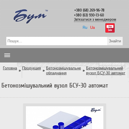
+380 (68) 269-96-78
+380 (63) 930-13-60
Зв'язатися з менеджером
Ru
Ua
Головна
Продукция
Бетонозмішувальне
Бетонозмішувальний
обладнання
вузол БСУ-30 автомат
Бетонозмішувальний вузол БСУ-30 автомат