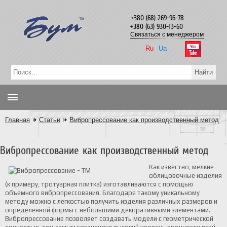
+380 (68) 269-96-78
+380 (63) 930-13-60
Связаться с менеджером
Ru
Ua
Главная
Статьи
Вибропрессование как производственный метод
Вибропрессование как производственный метод
Как известно, мелкие
облицовочные изделия
(к примеру, тротуарная плитка) изготавливаются с помощью
объемного вибропрессования. Благодаря такому уникальному
методу можно с легкостью получить изделия различных размеров и
определенной формы с небольшими декоративными элементами.
Вибропрессование позволяет создавать модели с геометрической