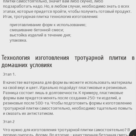
плитки самостоятельно, значит вам либо скучно, либо
подзаработать надо. Но, в любом случае, необходимо знать о всех
этапах, которые придется пройти, чтобы получить готовый продукт.
Итак, тротуарная плитка технология изготовления:
приготавливание форм к использованию;
смешивание бетонной смеси;
выстойка изделий в течение дня;
упаковка.
Технология изготовления тротуарной плитки в
домашних условиях
Этап 1.
В качестве материала для форм вы можете использовать материалы
на свой вкус и цвет. Идеально подойдут пластиковые и резиновые.
Разница состоит лишь в долговечности. К примеру, пластиковые
формы вам придется менять после создания 250-ти изделий, а
резиновые после 500-та. Чтобы подготовить формы к изготовлению
тротуарной плитки самостоятельно, необходимо тщательно помыть
и смазать их антистатиком.
Этап 2
Что нужно для изготовления тротуарной плитки самостоятельно? В
первую очередь, форму. Во вторую - качественная бетонная смесь.