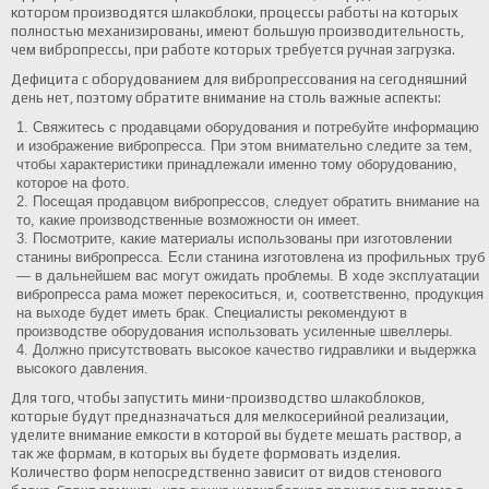
котором производятся шлакоблоки, процессы работы на которых
полностью механизированы, имеют большую производительность,
чем вибропрессы, при работе которых требуется ручная загрузка.
Дефицита с оборудованием для вибропрессования на сегодняшний
день нет, поэтому обратите внимание на столь важные аспекты:
Свяжитесь с продавцами оборудования и потребуйте информацию
и изображение вибропресса. При этом внимательно следите за тем,
чтобы характеристики принадлежали именно тому оборудованию,
которое на фото.
Посещая продавцом вибропрессов, следует обратить внимание на
то, какие производственные возможности он имеет.
Посмотрите, какие материалы использованы при изготовлении
станины вибропресса. Если станина изготовлена из профильных труб
— в дальнейшем вас могут ожидать проблемы. В ходе эксплуатации
вибропресса рама может перекоситься, и, соответственно, продукция
на выходе будет иметь брак. Специалисты рекомендуют в
производстве оборудования использовать усиленные швеллеры.
Должно присутствовать высокое качество гидравлики и выдержка
высокого давления.
Для того, чтобы запустить мини-производство шлакоблоков,
которые будут предназначаться для мелкосерийной реализации,
уделите внимание емкости в которой вы будете мешать раствор, а
так же формам, в которых вы будете формовать изделия.
Количество форм непосредственно зависит от видов стенового