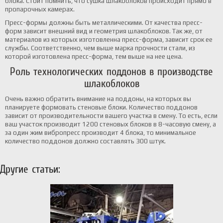
блока. Стоит помнить, что сушка шлакоблоков происходит прямо в
пропарочных камерах.
Пресс-формы должны быть металлическими. От качества пресс-
форм зависит внешний вид и геометрия шлакоблоков. Так же, от
материалов из которых изготовленна пресс-форма, зависит срок ее
службы. Соответственно, чем выше марка прочности стали, из
которой изготовлена пресс-форма, тем выше на нее цена.
Роль технологических поддонов в производстве
шлакоблоков
Очень важно обратить внимание на поддоны, на которых вы
планируете формовать стеновые блоки. Количество поддонов
зависит от производительности вашего участка в смену. То есть, если
ваш участок производит 1200 стеновых блоков в 8-часовую смену, а
за один жим вибропресс производит 4 блока, то минимальное
количество поддонов должно составлять 300 штук.
Другие статьи: