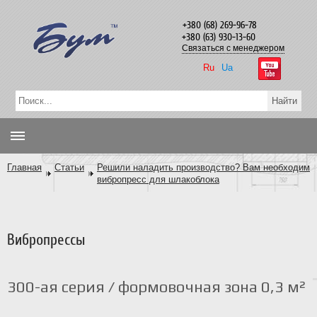
+380 (68) 269-96-78
+380 (63) 930-13-60
Связаться с менеджером
Ru
Ua
Главная
Статьи
Решили наладить производство? Вам необходим
вибропресс для шлакоблока
Вибропрессы
300-ая серия / формовочная зона 0,3 м²