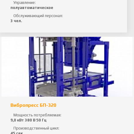
Управление:
полуавтоматическое
Обслуживающий персонал:
3 чел.
Вибропресс БП-320
Мощность потребляемая:
9,0 кВт 380 В 50 Гц
Производственный цикл:
45 сек.