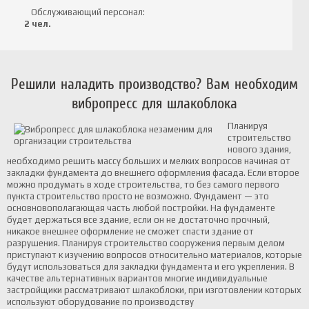
Обслуживающий персонал:
2 чел.
Решили наладить производство? Вам необходим
вибропресс для шлакоблока
​Планируя
строительство
нового здания,
необходимо решить массу больших и мелких вопросов начиная от
закладки фундамента до внешнего оформления фасада. Если второе
можно продумать в ходе строительства, то без самого первого
пункта строительство просто не возможно. Фундамент — это
основновополагающая часть любой постройки. На фундаменте
будет держаться все здание, если он не достаточно прочный,
никакое внешнее оформление не сможет спасти здание от
разрушения.
Планируя строительство сооружения первым делом
приступают к изучению вопросов относительно материалов, которые
будут использоваться для закладки фундамента и его укрепления.
В
качестве альтернативных вариантов многие индивидуальные
застройщики рассматривают шлакоблоки, при изготовлении которых
используют оборудование по производству