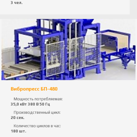
3 чел.
Вибропресс БП-480
Мощность потребляемая:
35,0 кВт 380 В 50 Гц
Производственный цикл:
20 сек.
Количество циклов в час:
180 шт.