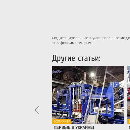
модифицированные и универсальные модел
телефонным номерам.
Другие статьи:
2022-08-17
ние в кредит
ПЕРВЫЕ В УКРАИНЕ!