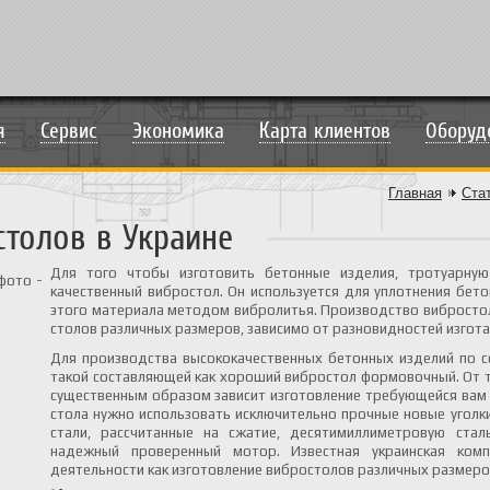
я
Сервис
Экономика
Карта клиентов
Оборуд
Главная
Ста
столов в Украине
Для того чтобы изготовить бетонные изделия, тротуарную
качественный вибростол. Он используется для уплотнения бет
этого материала методом вибролитья. Производство вибростол
столов различных размеров, зависимо от разновидностей изгот
Для производства высококачественных бетонных изделий по с
такой составляющей как хороший вибростол формовочный. От то
существенным образом зависит изготовление требующейся вам 
стола нужно использовать исключительно прочные новые уголк
стали, рассчитанные на сжатие, десятимиллиметровую стал
надежный проверенный мотор. Известная украинская комп
деятельности как изготовление вибростолов различных размер