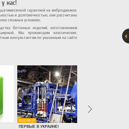
у нас!
цатимесячной гарантией на вибродвижок.
ностью и долговечностью, они рассчитаны
лее сложных условиях.
дства бетонных изделий, изготовлением
ширный. Мы производим классические,
ным консультантам по указанным на сайте
2022-08-17
2021-08-18
ПЕРВЫЕ В УКРАИНЕ!
Очередной проект 