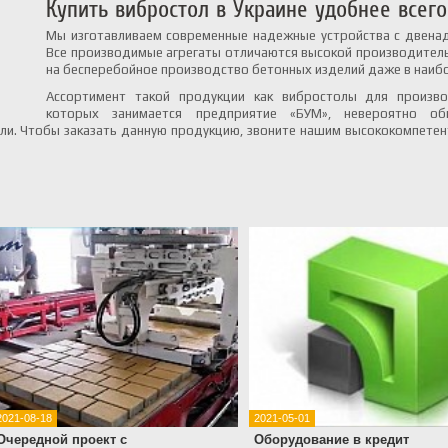
Купить вибростол в Украине удобнее всего 
Мы изготавливаем современные надежные устройства с двенад
Все производимые агрегаты отличаются высокой производитель
на бесперебойное производство бетонных изделий даже в наибо
Ассортимент такой продукции как вибростолы для произво
которых занимается предприятие «БУМ», невероятно об
и. Чтобы заказать данную продукцию, звоните нашим высококомпетент
2021-08-18
2021-05-01
Очередной проект с
Оборудование в кредит