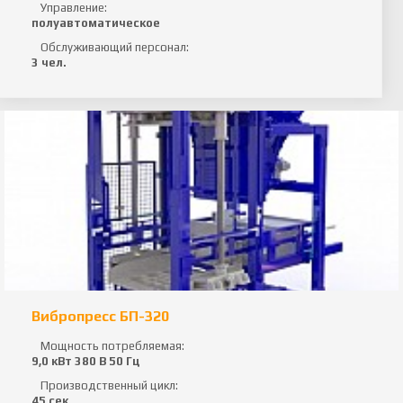
Управление:
полуавтоматическое
Обслуживающий персонал:
3 чел.
Вибропресс БП-320
Мощность потребляемая:
9,0 кВт 380 В 50 Гц
Производственный цикл:
45 сек.