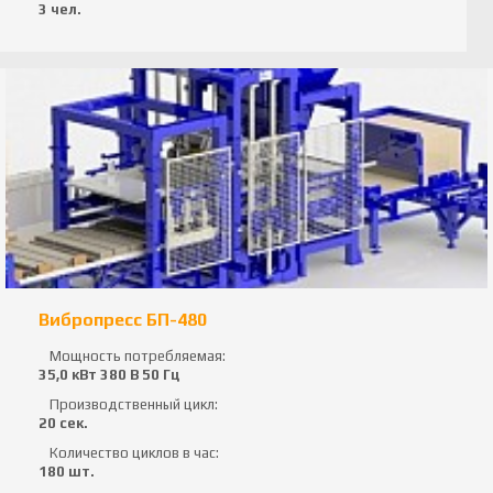
3 чел.
Вибропресс БП-480
Мощность потребляемая:
35,0 кВт 380 В 50 Гц
Производственный цикл:
20 сек.
Количество циклов в час:
180 шт.