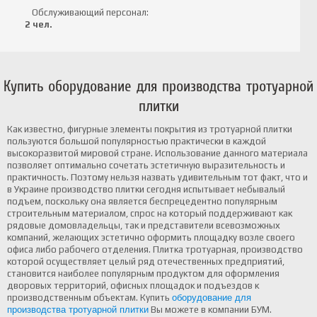
Обслуживающий персонал:
2 чел.
Купить оборудование для производства тротуарной
плитки
Как известно, фигурные элементы покрытия из тротуарной плитки
пользуются большой популярностью практически в каждой
высокоразвитой мировой стране. Использование данного материала
позволяет оптимально сочетать эстетичную выразительность и
практичность. Поэтому нельзя назвать удивительным тот факт, что и
в Украине производство плитки сегодня испытывает небывалый
подъем, поскольку она является беспрецедентно популярным
строительным материалом, спрос на который поддерживают как
рядовые домовладельцы, так и представители всевозможных
компаний, желающих эстетично оформить площадку возле своего
офиса либо рабочего отделения. Плитка тротуарная, производство
которой осуществляет целый ряд отечественных предприятий,
становится наиболее популярным продуктом для оформления
дворовых территорий, офисных площадок и подъездов к
производственным объектам. Купить
оборудование для
производства тротуарной плитки
Вы можете в компании БУМ.