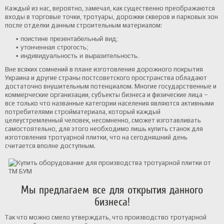
Каждый из нас, вероятно, замечал, как существенно преображаются
входы в торговые точки, тротуары, дорожки скверов и парковых зон
после отделки данным строительным материалом:
• поистине презентабельный вид;
• утонченная строгость;
• индивидуальность и выразительность.
Вне всяких сомнений в плане изготовления дорожного покрытия
Украина и другие страны постсоветского пространства обладают
достаточно внушительным потенциалом. Многие государственные и
коммерческие организации, субъекты бизнеса и физические лица –
все только что названные категории населения являются активными
потребителями стройматериала, который каждый
целеустремленный человек, несомненно, сможет изготавливать
самостоятельно, для этого необходимо лишь купить станок для
изготовления тротуарной плитки, что на сегодняшний день
считается вполне доступным.
Мы предлагаем все для открытия данного
бизнеса!
Так что можно смело утверждать, что производство тротуарной