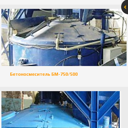
Бетоносмеситель БМ-750/500