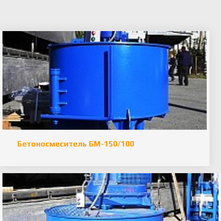
Бетоносмеситель БМ-150/100