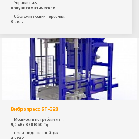
Управление:
полуавтоматическое
Обслуживающий персонал:
3 чел.
Вибропресс БП-320
Мощность потребляемая:
9,0 кВт 380 В 50 Гц
Производственный цикл:
45 сек.