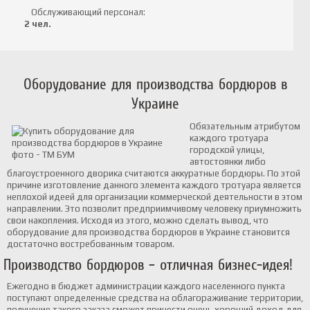
Обслуживающий персонал:
2 чел.
Оборудование для производства бордюров в
Украине
Обязательным атрибутом
каждого тротуара
городской улицы,
автостоянки либо
благоустроенного дворика считаются аккуратные бордюры. По этой
причине изготовление данного элемента каждого тротуара является
неплохой идеей для организации коммерческой деятельности в этом
направлении. Это позволит предприимчивому человеку приумножить
свои накопления. Исходя из этого, можно сделать вывод, что
оборудование для производства бордюров в Украине становится
достаточно востребованным товаром.
Производство бордюров – отличная бизнес-идея!
Ежегодно в бюджет администрации каждого населенного пункта
поступают определенные средства на облагораживание территории,
получение такого заказа сможет принести очень хороший доход для