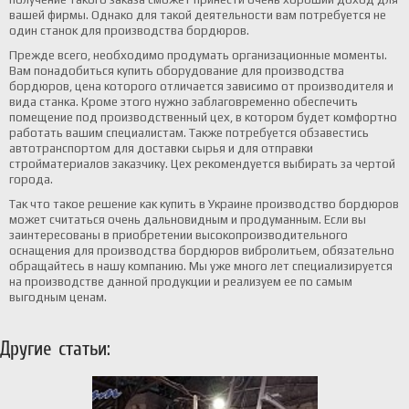
вашей фирмы. Однако для такой деятельности вам потребуется не
один станок для производства бордюров.
Прежде всего, необходимо продумать организационные моменты.
Вам понадобиться купить оборудование для производства
бордюров, цена которого отличается зависимо от производителя и
вида станка. Кроме этого нужно заблаговременно обеспечить
помещение под производственный цех, в котором будет комфортно
работать вашим специалистам. Также потребуется обзавестись
автотранспортом для доставки сырья и для отправки
стройматериалов заказчику. Цех рекомендуется выбирать за чертой
города.
Так что такое решение как купить в Украине производство бордюров
может считаться очень дальновидным и продуманным. Если вы
заинтересованы в приобретении высокопроизводительного
оснащения для производства бордюров вибролитьем, обязательно
обращайтесь в нашу компанию. Мы уже много лет специализируется
на производстве данной продукции и реализуем ее по самым
выгодным ценам.
Другие статьи: