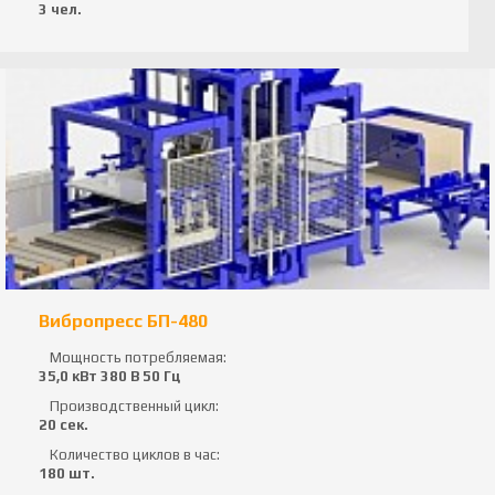
3 чел.
Вибропресс БП-480
Мощность потребляемая:
35,0 кВт 380 В 50 Гц
Производственный цикл:
20 сек.
Количество циклов в час:
180 шт.