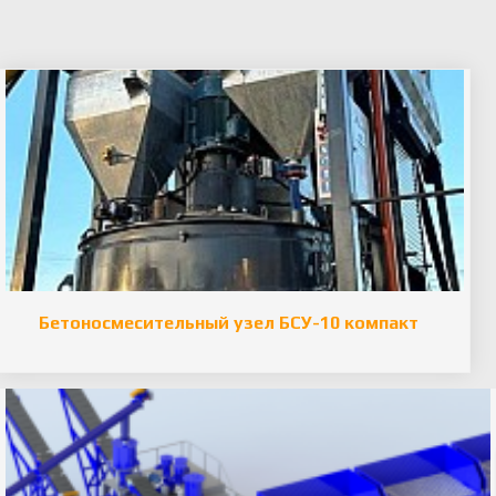
Бетоносмесительный узел БСУ-10 компакт