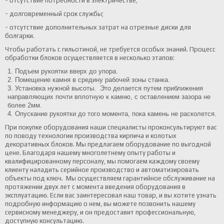
- отсутствие потребности в электричестве;
- долговременный срок службы;
- отсутствие дополнительных затрат на отрезные диски для
болгарки.
Чтобы работать с гильотиной, не требуется особых знаний. Процесс
обработки блоков осуществляется в несколько этапов:
Подъем рукоятки вверх до упора.
Помещение камня в средину рабочей зоны станка.
Установка нужной высоты. Это делается путем приближения
направляющих почти вплотную к камню, с оставлением зазора не
более 2мм.
Опускание рукоятки до того момента, пока камень не расколется.
При покупке оборудования наши специалисты проконсультируют вас
по поводу технологии производства кирпича и колотых
декоративных блоков. Мы предлагаем оборудование по выгодной
цене. Благодаря нашему многолетнему опыту работы и
квалифицированному персоналу, мы помогаем каждому своему
клиенту наладить серийное производство и автоматизировать
объекты под ключ. Мы осуществляем гарантийное обслуживание на
протяжении двух лет с момента введения оборудования в
эксплуатацию. Если вас заинтересовал наш товар, и вы хотите узнать
подробную информацию о нем, вы можете позвонить нашему
сервисному менеджеру, и он предоставит профессиональную,
доступную консультацию.