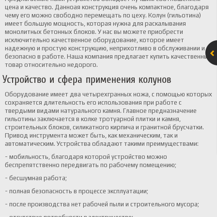
цена и качество. Данноая конструкция очень компактное, благодаря
чему его можно свободно перемещать по цеху. Колун (гильотина)
имеет большую мощность, которая нужна для раскалывания
монолитных бетонных блоков. У нас вы можете приобрести
исключительно качественное оборудование, которое имеет
надежную и простую конструкцию, неприхотливо в обслуживании и
безопасно в работе. Наша компания предлагает купить качественный
товар относительно недорого.
Устройство и сфера применения колунов
Оборудование имеет два четырехгранных ножа, с помощью которых
сохраняется длительность его использования при работе с
твердыми видами натурального камня. Главное предназначение
гильотины заключается в колке тротуарной плитки и камня,
строительных блоков, силикатного кирпича и гранитной брусчатки.
Привод инструмента может быть, как механическим, так и
автоматическим. Устройства обладают такими преимуществами:
- мобильность, благодаря которой устройство можно
беспрепятственно передвигать по рабочему помещению;
- бесшумная работа;
- полная безопасность в процессе эксплуатации;
- после производства нет рабочей пыли и строительного мусора;