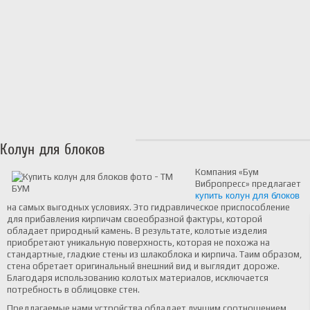
Колун для блоков
​Компания «Бум
Вибропресс» предлагает
купить колун для блоков
на самых выгодных условиях. Это гидравлическое приспособление
для прибавления кирпичам своеобразной фактуры, которой
обладает природный камень. В результате, колотые изделия
приобретают уникальную поверхность, которая не похожа на
стандартные, гладкие стены из шлакоблока и кирпича. Таим образом,
стена обретает оригинальный внешний вид и выглядит дороже.
Благодаря использованию колотых материалов, исключается
потребность в облицовке стен.
Предлагаемые нами устройства обладает лучшим соотношением