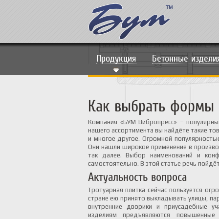
Продукция
Бетонные издели
Как выбрать формы 
Компания «БУМ Вибропресс» – популярный
нашего ассортимента вы найдёте такие тов
и многое другое. Огромной популярность
Они нашли широкое применение в производ
так далее. Выбор наименований и конф
самостоятельно. В этой статье речь пойдёт
Актуальность вопроса
​Тротуарная плитка сейчас пользуется ог
стране ею принято выкладывать улицы, па
внутренние дворики и приусадебные уч
изделиям предъявляются повышенные