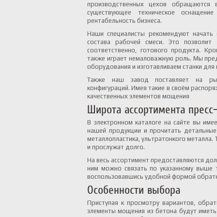
производственных цехов обращаются 
существующее техническое оснащени
рентабельность бизнеса.
Наши специалисты рекомендуют начать 
состава рабочей смеси. Это позволит 
соответственно, готового продукта. Кро
также играет немаловажную роль. Мы пре
оборудования и изготавливаем станки для 
Также наш завод поставляет на рын
конфигураций. Имея такие в своём распоря
качественных элементов мощения
Широта ассортимента пресс
В электронном каталоге на сайте вы име
нашей продукции и прочитать детальные 
металлопластика, ультратонкого металла. 
и прослужат долго.
На весь ассортимент предоставляются дол
ним можно связать по указанному выше т
воспользовавшись удобной формой обратной
Особенности выбора
Приступая к просмотру вариантов, обра
элементы мощения из бетона будут иметь