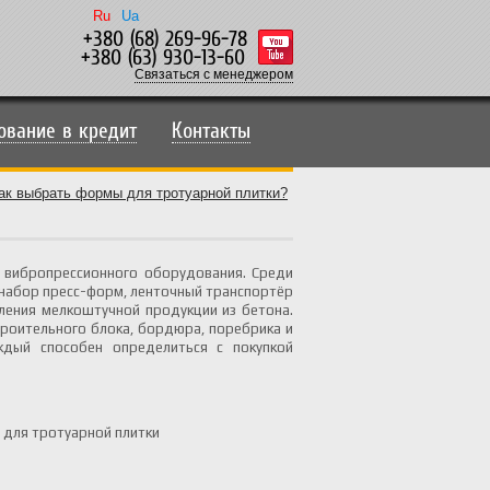
Ru
Ua
+380 (68) 269-96-78
+380 (63) 930-13-60
Связаться с менеджером
ование в кредит
Контакты
ак выбрать формы для тротуарной плитки?
о вибропрессионного оборудования. Среди
, набор пресс-форм, ленточный транспортёр
ления мелкоштучной продукции из бетона.
троительного блока, бордюра, поребрика и
ждый способен определиться с покупкой