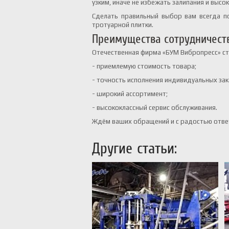
узким, иначе не избежать залипания и выс
Сделать правильный выбор вам всегда п
тротуарной плитки.
Преимущества сотрудничест
Отечественная фирма «БУМ Вибропресс» ст
- приемлемую стоимость товара;
- точность исполнения индивидуальных зак
- широкий ассортимент;
- высококлассный сервис обслуживания.
Ждём ваших обращений и с радостью отве
Другие статьи: