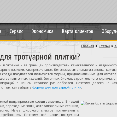
я
Сервис
Экономика
Карта клиентов
Оборуд
Главная
Статьи
К
для тротуарной плитки?
 в Украине и за границей производитель качественного и надёжног
арные позиции, как пресс-станок, бетоносмесительная установка, колун
ю среди покупателей пользуются формы, предназначенные для изготов
стве плиточных изделий, бетонных блоков, строительного кирпича, с
игураций в нашем каталоге разнообразен. Поэтому далеко не ка
 о том, как выбрать
формы для тротуарной плитки
.
ромной популярностью среди заказчиков. В нашей
рки, переходные зоны, автозаправочные станции,
астки. Из-за широкого спектра применения к
 требования. Поэтому всё чаще владельцы