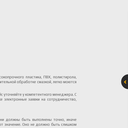
окопрочного пластика, ПВХ, полистирола,
нительной обработке смазкой, легко моются
с уточняйте у компетентного менеджера. С
е электронные заявки на сотрудничество,
Они должны быть выполнены точно, иначе
ют значение. Оно не должно быть слишком