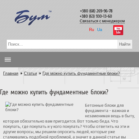
+380 (68) 269-96-78
+380 (63) 930-13-60
Связаться с менеджером
Ru
Ua
Главная
Статьи
Где можно купить фундаментные блоки?
Где можно купить фундаментные блоки?
Бетонные блоки для
фундамента - важная и
незаменимая вещь в быту,
которая обязательно вам пригодится. Вот только беда. Что
покупать, где покупать и у кого покупать? Чтобы ответить на эти и
другие вопросы, мы решили опросить людей, которые уже
сталкивались подобной проблемой, а значит в данной статье вы