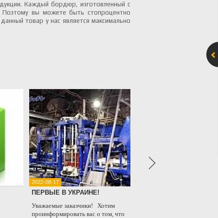
одукции. Каждый бордюр, изготовленный с
. Поэтому вы можете быть стопроцентно
данный товар у нас является максимально
2022-08-17
2021-08-18
ПЕРВЫЕ В УКРАИНЕ!
Очередной проект 
компанией ZENITH
Уважаемые заказчики! Хотим
проинформировать вас о том, что
Уважаемые клиенты,