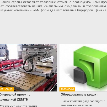
в нашей страны оставляют хвалебные отзывы о реализуемой нами пр
ет соответствовать вашим изначальным ожиданиям и требованиям
ализуемых компанией «БУМ» форм для изготовления бордюров. Цена на 
2021-08-18
2021-05-01
Очередной проект с
Оборудование в кредит
компанией ZENITH
Наша компания рада сообщить о
том, что мы заключили
Уважаемые клиенты, хотим