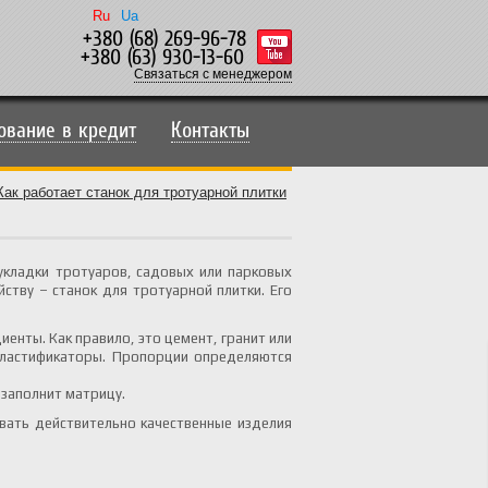
Ru
Ua
+380 (68) 269-96-78
+380 (63) 930-13-60
Связаться с менеджером
ование в кредит
Контакты
Как работает станок для тротуарной плитки
укладки тротуаров, садовых или парковых
ству – станок для тротуарной плитки. Его
енты. Как правило, это цемент, гранит или
 пластификаторы. Пропорции определяются
 заполнит матрицу.
вать действительно качественные изделия